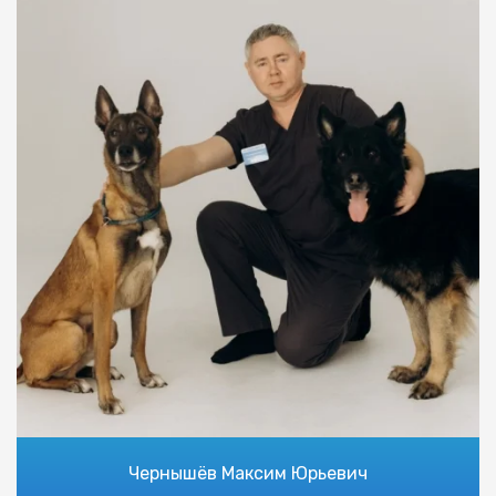
Чернышёв Максим Юрьевич