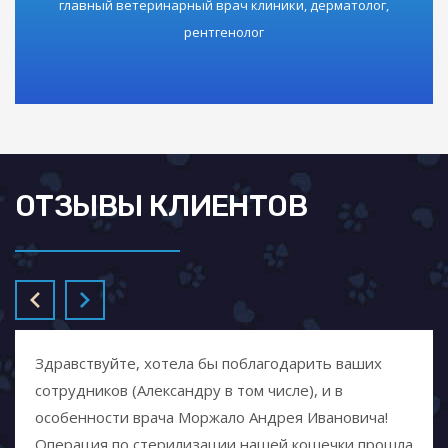
главный ветеринарный врач клиники, дерматолог,
рентгенолог
ОТЗЫВЫ КЛИЕНТОВ
Здравствуйте, хотела бы поблагодарить ваших
сотрудников (Александру в том числе), и в
особенности врача Моржало Андрея Ивановича!
Операция по стерилизации нашей кошечки прошла