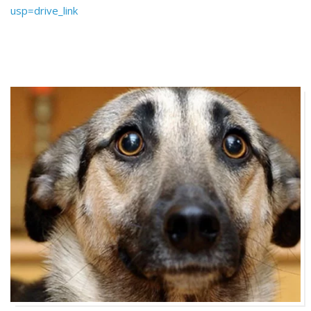
usp=drive_link