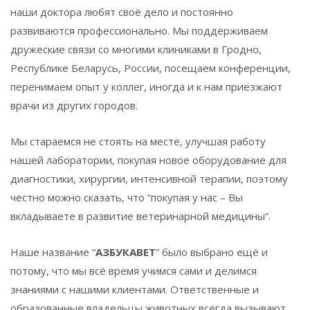
наши доктора любят своё дело и постоянно
развиваются профессионально. Мы поддерживаем
дружеские связи со многими клиниками в Гродно,
Республике Беларусь, России, посещаем конференции,
перенимаем опыт у коллег, иногда и к нам приезжают
врачи из других городов.
Мы стараемся не стоять на месте, улучшая работу
нашей лаборатории, покупая новое оборудование для
диагностики, хирургии, интенсивной терапии, поэтому
честно можно сказать, что “покупая у нас – Вы
вкладываете в развитие ветеринарной медицины”.
Наше название “
АЗБУКАВЕТ
” было выбрано ещё и
потому, что мы всё время учимся сами и делимся
знаниями с нашими клиентами. Ответственные и
образованные владельцы животных всегда вызывают