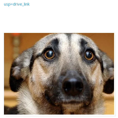
usp=drive_link