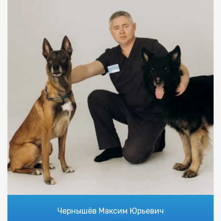
Чернышёв Максим Юрьевич