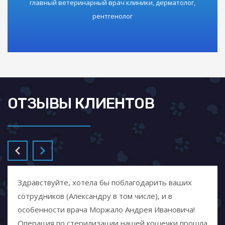
главный ветеринарный врач клиники, дерматолог,
рентгенолог
ОТЗЫВЫ КЛИЕНТОВ
Здравствуйте, хотела бы поблагодарить ваших
сотрудников (Александру в том числе), и в
особенности врача Моржало Андрея Ивановича!
Операция по стерилизации нашей кошечки прошла