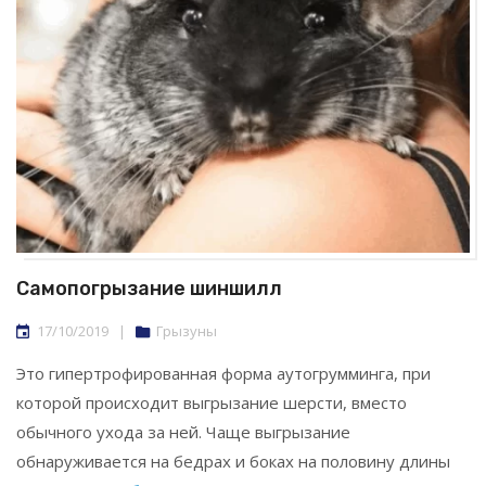
Самопогрызание шиншилл
17/10/2019
|
Грызуны
Это гипертрофированная форма аутогрумминга, при
которой происходит выгрызание шерсти, вместо
обычного ухода за ней. Чаще выгрызание
обнаруживается на бедрах и боках на половину длины