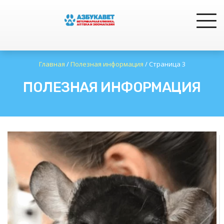
Главная
/
Полезная информация
/
Страница 3
ПОЛЕЗНАЯ ИНФОРМАЦИЯ