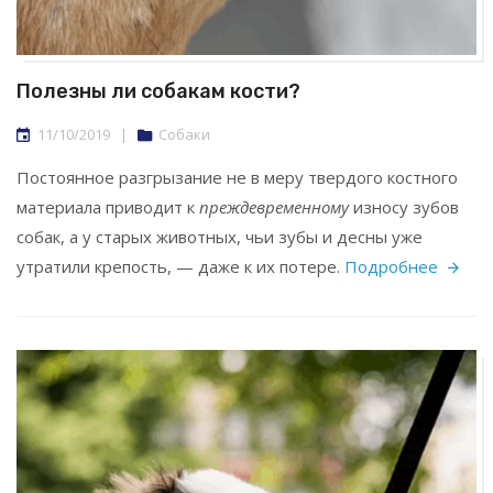
Полезны ли собакам кости?
11/10/2019
|
Собаки
Постоянное разгрызание не в меру твердого костного
материала приводит к
преждевременному
износу зубов
собак, а у старых животных, чьи зубы и десны уже
утратили крепость, — даже к их потере.
Подробнее