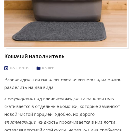
Кошачий наполнитель
02/10/2019
|
Кошки
Разновидностей наполнителей очень много, их можно
разделить на два вида:
комкующиеся
: под влиянием жидкости наполнитель
скатывается в отдельные комочки, которые заменяют
новой чистой порцией. Удобно, но дорого;
впитывающие
: жидкость просачивается в низ лотка,
оставляя верхний слой сухим, через 2-3 дня требуется