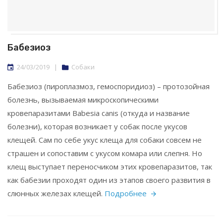
Бабезиоз
24/03/2019
|
Собаки
Бабезиоз (пироплазмоз, гемоспоридиоз) – протозойная
болезнь, вызываемая микроскопическими
кровепаразитами Babesia canis (откуда и название
болезни), которая возникает у собак после укусов
клещей. Сам по себе укус клеща для собаки совсем не
страшен и сопоставим с укусом комара или слепня. Но
клещ выступает переносчиком этих кровепаразитов, так
как бабезии проходят один из этапов своего развития в
слюнных железах клещей.
Подробнее