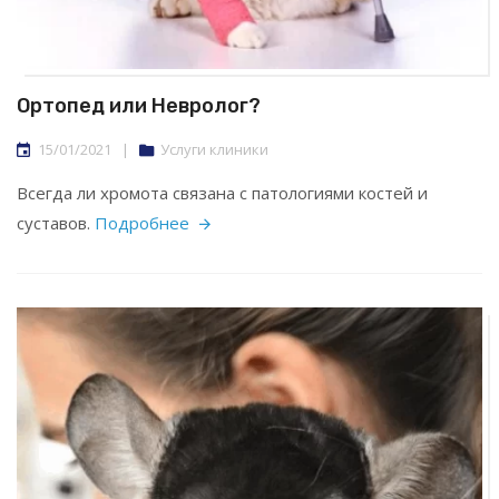
Ортопед или Невролог?
15/01/2021
|
Услуги клиники
Всегда ли хромота связана с патологиями костей и
суставов.
Подробнее