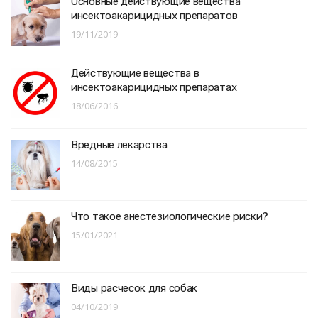
Основные действующие вещества
инсектоакарицидных препаратов
19/11/2019
Действующие вещества в
инсектоакарицидных препаратах
18/06/2016
Вредные лекарства
14/08/2015
Что такое анестезиологические риски?
15/01/2021
Виды расчесок для собак
04/10/2019