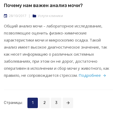
Почему нам важен анализ мочи?
28/10/2017
|
Услуги клиники
Общий анализ мочи – лабораторное исследование,
позволяющее оценить физико-химические
характеристики мочи и микроскопию осадка. Такой
анализ имеет высокое диагностическое значение, так
как несет информацию о различных системных
заболеваниях, при этом он не дорог, достаточно
оперативен в исполнении и сбор мочи у животного, как
правило, не сопровождается стрессом.
Подробнее
Страницы:
1
2
3