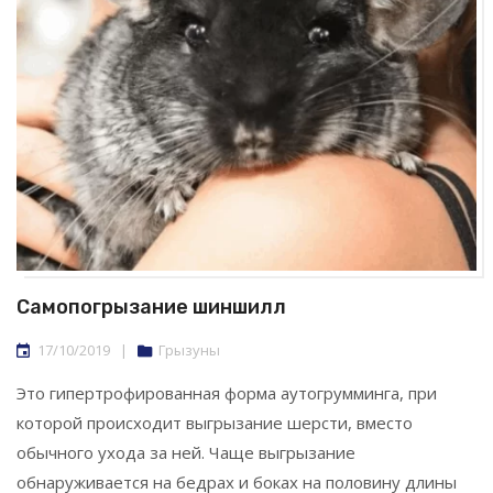
Самопогрызание шиншилл
17/10/2019
|
Грызуны
Это гипертрофированная форма аутогрумминга, при
которой происходит выгрызание шерсти, вместо
обычного ухода за ней. Чаще выгрызание
обнаруживается на бедрах и боках на половину длины