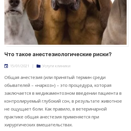
Что такое анестезиологические риски?
15/01/2021
|
Услуги клиники
Общая анестезия (или принятый термин среди
обывателей – «наркоз») – это процедура, которая
заключается в медикаментозном введении пациента в
контролируемый глубокий сон, в результате животное
не ощущает боли. Как правило, в ветеринарной
практике общая анестезия применяется при
хирургических вмешательствах.