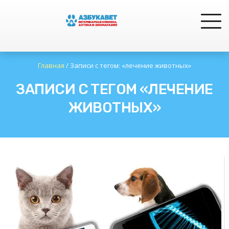
Главная
/
Записи с тегом: «лечение животных»
ЗАПИСИ С ТЕГОМ «ЛЕЧЕНИЕ
ЖИВОТНЫХ»