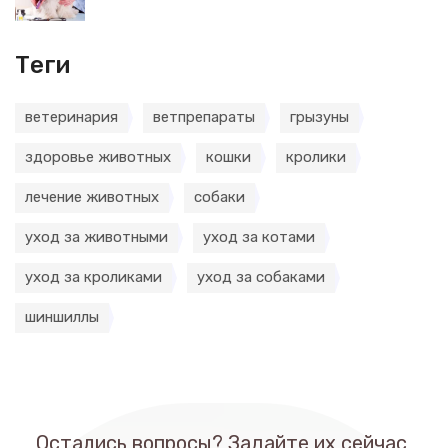
Теги
ветеринария
ветпрепараты
грызуны
здоровье животных
кошки
кролики
лечение животных
собаки
уход за животными
уход за котами
уход за кроликами
уход за собаками
шиншиллы
Остались вопросы? Задайте их сейчас,