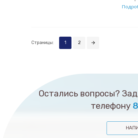
Подро
Страницы:
1
2
Остались вопросы? Зада
телефону
8
НАПИ