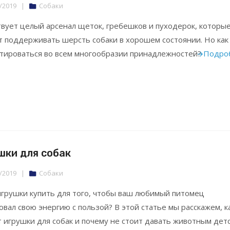
/2019
|
Собаки
вует целый арсенал щеток, гребешков и пуходерок, которы
т поддерживать шерсть собаки в хорошем состоянии. Но как
тироваться во всем многообразии принадлежностей?
Подро
шки для собак
/2019
|
Собаки
игрушки купить для того, чтобы ваш любимый питомец
овал свою энергию с пользой? В этой статье мы расскажем, к
 игрушки для собак и почему не стоит давать животным дет