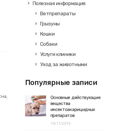
Полезная информация
Ветпрепараты
Грызуны
Кошки
Собаки
Услуги клиники
Уход за животными
Популярные записи
сна,
Основные действующие
вещества
инсектоакарицидных
препаратов
19/11/2019