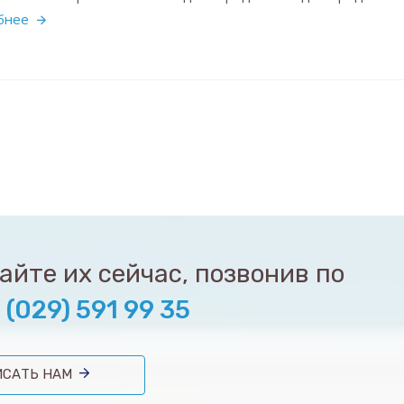
бнее
йте их сейчас, позвонив по
 (029) 591 99 35
САТЬ НАМ