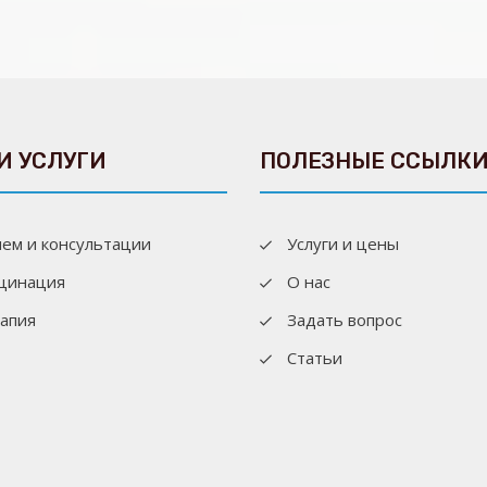
И УСЛУГИ
ПОЛЕЗНЫЕ ССЫЛК
ем и консультации
Услуги и цены
цинация
О нас
апия
Задать вопрос
Статьи