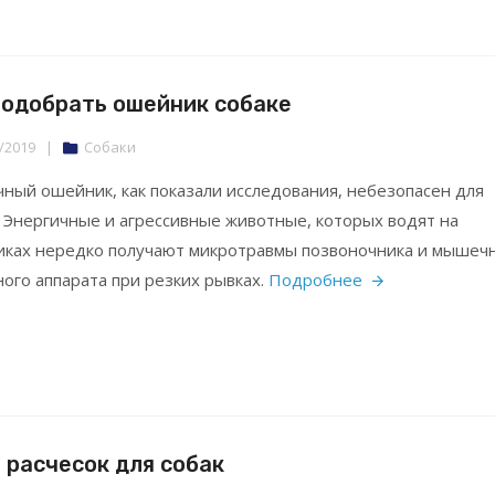
подобрать ошейник собаке
/2019
|
Собаки
ный ошейник, как показали исследования, небезопасен для
. Энергичные и агрессивные животные, которых водят на
ках нередко получают микротравмы позвоночника и мышеч
ного аппарата при резких рывках.
Подробнее
 расчесок для собак